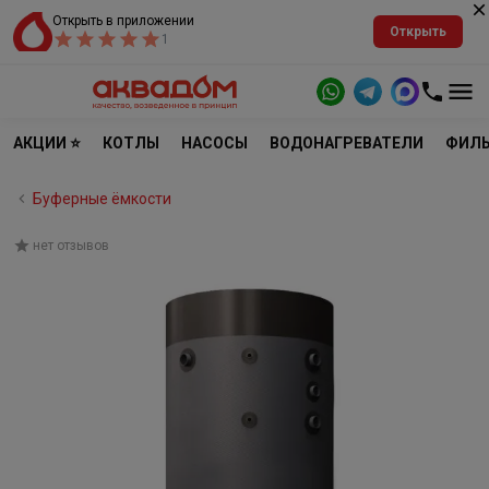
Открыть в приложении
Открыть
1
АКЦИИ ⭐
КОТЛЫ
НАСОСЫ
ВОДОНАГРЕВАТЕЛИ
ФИЛЬ
Буферные ёмкости
нет отзывов