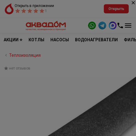
Открыть в приложении
Открыть
1
АКЦИИ ⭐
КОТЛЫ
НАСОСЫ
ВОДОНАГРЕВАТЕЛИ
ФИЛЬ
Теплоизоляция
нет отзывов