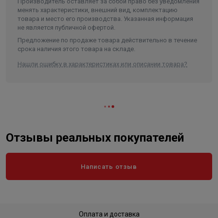
Производитель оставляет за собой право без уведомления
Ширина
75
менять характеристики, внешний вид, комплектацию
товара и место его производства. Указанная информация
Объем
0.005625
не является публичной офертой.
Предложение по продаже товара действительно в течение
срока наличия этого товара на складе.
Нашли ошибку в характеристиках или описании товара?
Отзывы реальных покупателей
Написать отзыв
Оплата и доставка