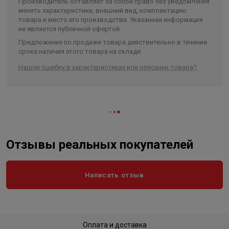
Производитель оставляет за собой право без уведомления
Ширина
94
менять характеристики, внешний вид, комплектацию
товара и место его производства. Указанная информация
Объем
0.008836
не является публичной офертой.
Предложение по продаже товара действительно в течение
срока наличия этого товара на складе.
Нашли ошибку в характеристиках или описании товара?
Отзывы реальных покупателей
Написать отзыв
Оплата и доставка