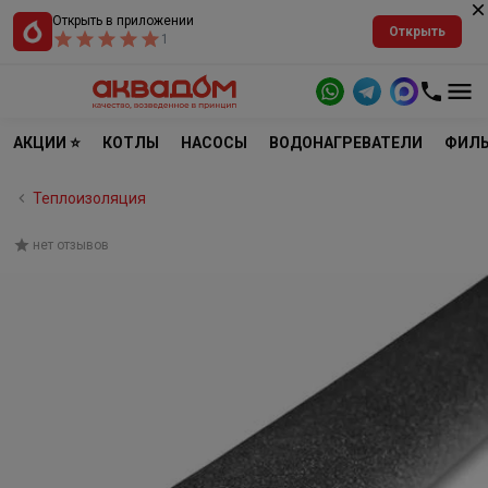
Открыть в приложении
Открыть
1
АКЦИИ ⭐
КОТЛЫ
НАСОСЫ
ВОДОНАГРЕВАТЕЛИ
ФИЛЬ
Теплоизоляция
нет отзывов