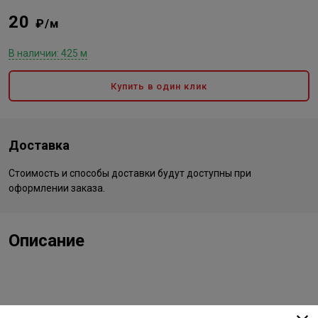
20
₽/м
В наличии: 425 м
Купить в один клик
Доставка
Стоимость и способы доставки будут доступны при
оформлении заказа.
Описание