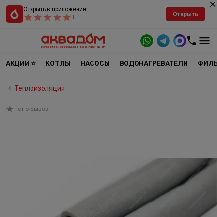
Открыть в приложении
Открыть
1
АКЦИИ ⭐
КОТЛЫ
НАСОСЫ
ВОДОНАГРЕВАТЕЛИ
ФИЛЬ
Теплоизоляция
нет отзывов