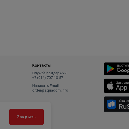
Контакты
Служба поддержки
+7 (914) 707‑10‑57
Написать Email
order@aquadom.info
Закрыть