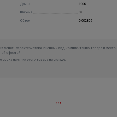
Длина
1000
Ширина
53
Объем
0.002809
я менять характеристики, внешний вид, комплектацию товара и место 
ной офертой.
 срока наличия этого товара на складе.