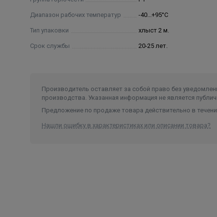
Диапазон рабочих температур
-40...+95°С
Тип упаковки
хлыст 2 м.
Срок службы
20-25 лет.
Производитель оставляет за собой право без уведомлени
производства. Указанная информация не является публич
Предложение по продаже товара действительно в течение
Нашли ошибку в характеристиках или описании товара?