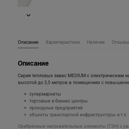
Описание
Характеристики
Наличие
Отзыв
Описание
Серия тепловых завес MEDIUM с электрическим на
высотой до 3,5 метров в помещениях с повышенно
супермаркеты
торговые и бизнес центры
проходные предприятий
объекты транспортной инфраструктуры и т.п.
Оребрённые нагревательные элементы (ТЭН) с у