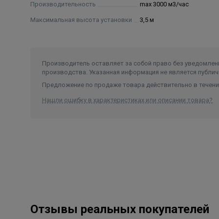
Производительность
max 3000 м3/час
Максимальная высота установки
3,5 м
Производитель оставляет за собой право без уведомлени
производства. Указанная информация не является публич
Предложение по продаже товара действительно в течение
Нашли ошибку в характеристиках или описании товара?
Отзывы реальных покупателей