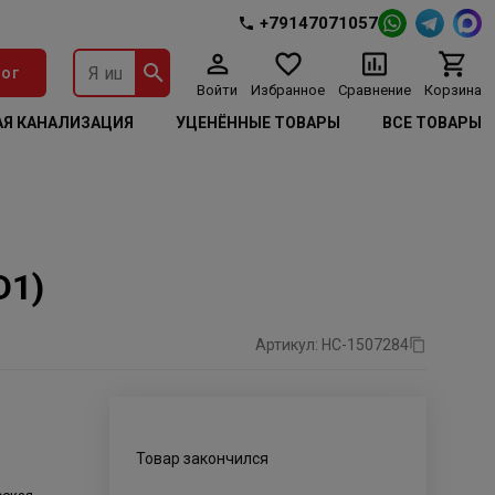
+79147071057
ог
Войти
Избранное
Сравнение
Корзина
Я КАНАЛИЗАЦИЯ
УЦЕНЁННЫЕ ТОВАРЫ
ВСЕ ТОВАРЫ
D1)
Артикул: НС-1507284
Товар закончился