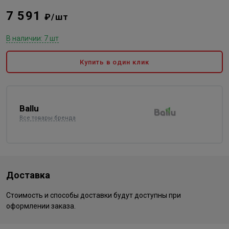
7 591
₽/шт
В наличии: 7 шт
Купить в один клик
Ballu
Все товары бренда
Доставка
Стоимость и способы доставки будут доступны при
оформлении заказа.