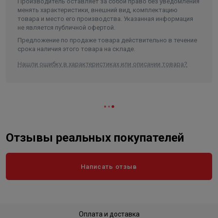
Производитель оставляет за собой право без уведомления
Длина
300
менять характеристики, внешний вид, комплектацию
товара и место его производства. Указанная информация
Ширина
305
не является публичной офертой.
Объем
0.033398
Предложение по продаже товара действительно в течение
срока наличия этого товара на складе.
Нашли ошибку в характеристиках или описании товара?
Отзывы реальных покупателей
Написать отзыв
Оплата и доставка