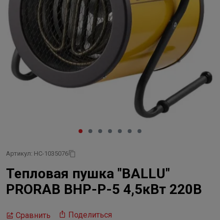
Артикул: НС-1035076
Тепловая пушка "BALLU"
PRORAB BHP-P-5 4,5кВт 220В
Поделиться
Сравнить