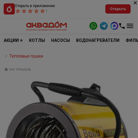
Открыть в приложении
Открыть
1
АКЦИИ ⭐
КОТЛЫ
НАСОСЫ
ВОДОНАГРЕВАТЕЛИ
ФИЛЬ
Тепловые пушки
нет отзывов