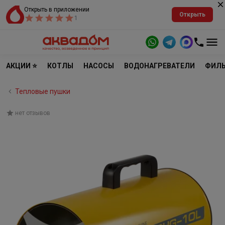
Открыть в приложении
Открыть
1
АКЦИИ ⭐
КОТЛЫ
НАСОСЫ
ВОДОНАГРЕВАТЕЛИ
ФИЛЬ
Тепловые пушки
нет отзывов