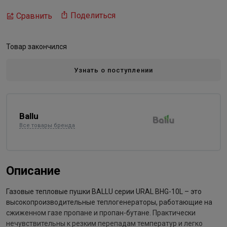
Поделиться
Сравнить
Товар закончился
Узнать о поступлении
Ballu
Все товары бренда
Описание
Газовые тепловые пушки BALLU серии URAL BHG-10L – это
высокопроизводительные теплогенераторы, работающие на
сжиженном газе пропане и пропан-бутане. Практически
нечувствительны к резким перепадам температур и легко