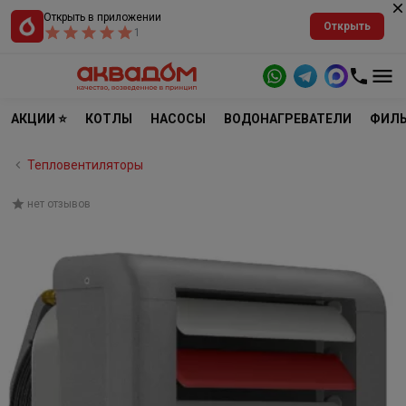
Открыть в приложении
Открыть
1
АКЦИИ ⭐
КОТЛЫ
НАСОСЫ
ВОДОНАГРЕВАТЕЛИ
ФИЛЬ
Тепловентиляторы
нет отзывов