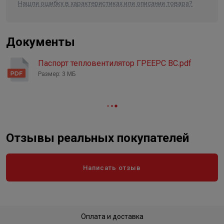
Высота
655
Нашли ошибку в характеристиках или описании товара?
Длина
610
Ширина
395
Документы
Объем
0.157822
Паспорт тепловентилятор ГРЕЕРС ВС.pdf
Размер: 3 МБ
Отзывы реальных покупателей
Написать отзыв
Оплата и доставка