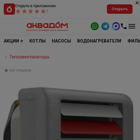
Открыть в приложении
Открыть
1
АКЦИИ ⭐
КОТЛЫ
НАСОСЫ
ВОДОНАГРЕВАТЕЛИ
ФИЛЬ
Тепловентиляторы
нет отзывов