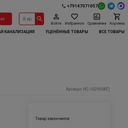
+79147071057
ог
Войти
Избранное
Сравнение
Корзина
Я КАНАЛИЗАЦИЯ
УЦЕНЁННЫЕ ТОВАРЫ
ВСЕ ТОВАРЫ
Артикул: НС-1029008
Товар закончился