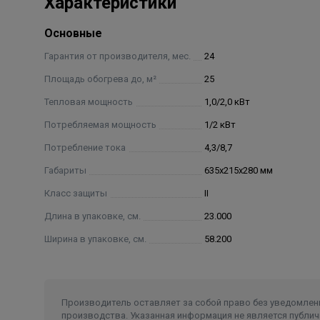
Характеристики
Основные
Гарантия от производителя, мес.
24
Площадь обогрева до, м²
25
Тепловая мощность
1,0/2,0 кВт
Потребляемая мощность
1/2 кВт
Потребление тока
4,3/8,7
Габариты
635x215x280 мм
Класс защиты
II
Длина в упаковке, см.
23.000
Ширина в упаковке, см.
58.200
Производитель оставляет за собой право без уведомлени
производства. Указанная информация не является публич