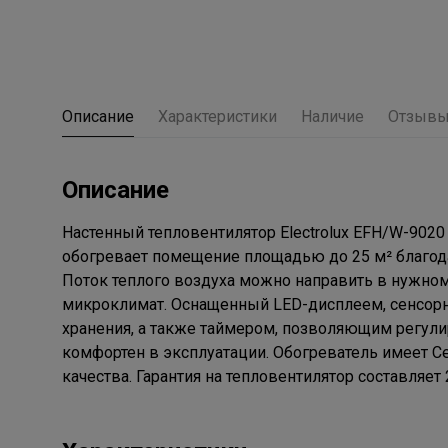
Описание
Характеристики
Наличие
Отзыв
Описание
Настенный тепловентилятор Electrolux EFH/W-9020
обогревает помещение площадью до 25 м² благод
Поток теплого воздуха можно направить в нужно
микроклимат. Оснащенный LED-дисплеем, сенсорн
хранения, а также таймером, позволяющим регули
комфортен в эксплуатации. Обогреватель имеет C
качества. Гарантия на тепловентилятор составляет 2