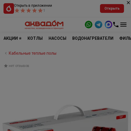
Открыть в приложении
Открыть
1
АКЦИИ ⭐
КОТЛЫ
НАСОСЫ
ВОДОНАГРЕВАТЕЛИ
ФИЛЬ
Кабельные теплые полы
нет отзывов