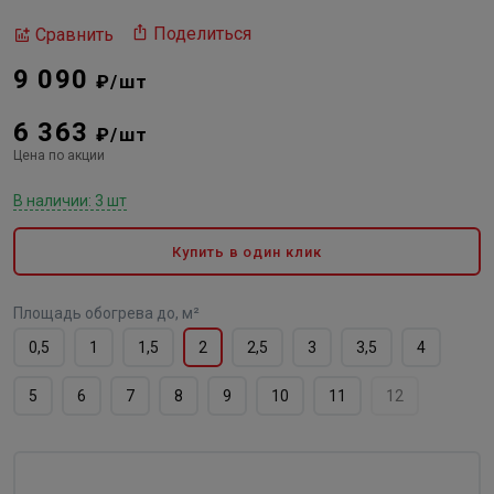
Поделиться
Сравнить
9 090
₽/шт
6 363
₽/шт
Цена по акции
В наличии: 3 шт
Купить в один клик
Площадь обогрева до, м²
0,5
1
1,5
2
2,5
3
3,5
4
5
6
7
8
9
10
11
12