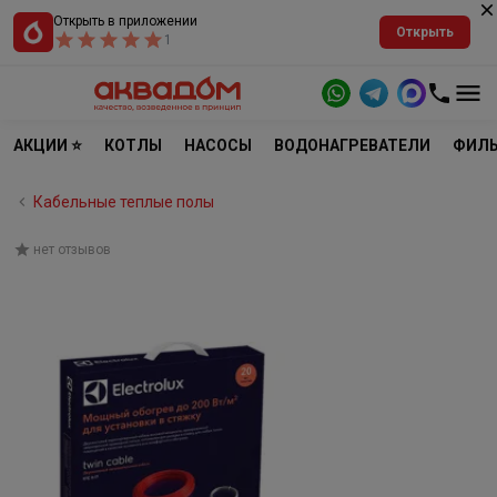
Открыть в приложении
Открыть
1
АКЦИИ ⭐
КОТЛЫ
НАСОСЫ
ВОДОНАГРЕВАТЕЛИ
ФИЛЬ
Кабельные теплые полы
нет отзывов