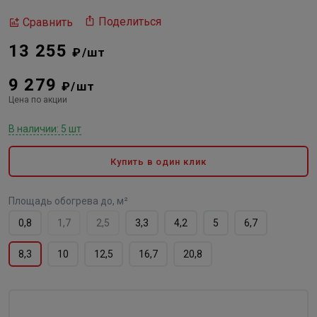
Поделиться
Сравнить
13 255
₽/шт
9 279
₽/шт
Цена по акции
В наличии: 5 шт
Купить в один клик
Площадь обогрева до, м²
0,8
1,7
2,5
3,3
4,2
5
6,7
8,3
10
12,5
16,7
20,8