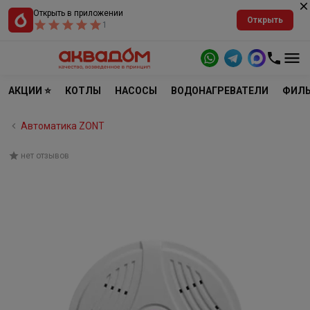
Открыть в приложении
Открыть
1
АКЦИИ ⭐
КОТЛЫ
НАСОСЫ
ВОДОНАГРЕВАТЕЛИ
ФИЛЬ
Автоматика ZONT
нет отзывов