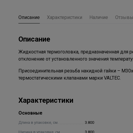
Описание
Характеристики
Наличие
Отзыв
Описание
Жидкостная термоголовка, предназначенная для ре
отклонение от установленного значения температур
Присоединительная резьба накидной гайки – М30х
термостатическими клапанами марки VALTEC.
Характеристики
Основные
Длина в упаковке, см.
3.800
Ширина в упаковке, см.
3.800