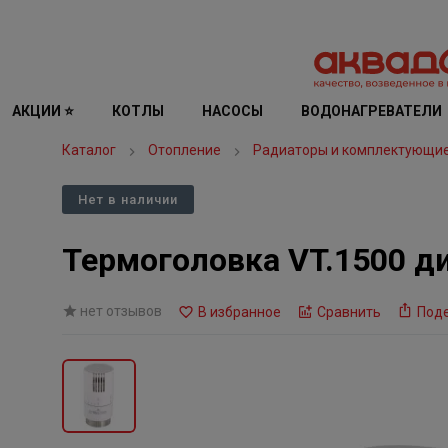
АКЦИИ ⭐
КОТЛЫ
НАСОСЫ
ВОДОНАГРЕВАТЕЛИ
Каталог
Отопление
Радиаторы и комплектующи
Нет в наличии
Термоголовка VT.1500 диа
нет отзывов
В избранное
Сравнить
Под