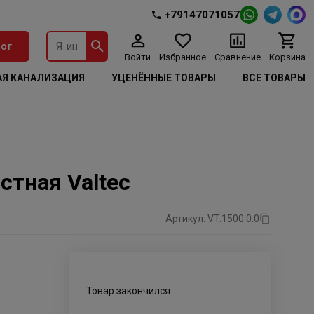
+79147071057
ог
Войти
Избранное
Сравнение
Корзина
Я КАНАЛИЗАЦИЯ
УЦЕНЁННЫЕ ТОВАРЫ
ВСЕ ТОВАРЫ
стная Valtec
Артикул: VT.1500.0.0
Товар закончился