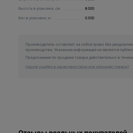
Высота в упаковке, см.
8.000
Вес в упаковке, кг
0.300
Производитель оставляет за собой право без уведомлени
производства. Указанная информация не является публич
Предложение по продаже товара действительно в течение
Нашли ошибку в характеристиках или описании товара?