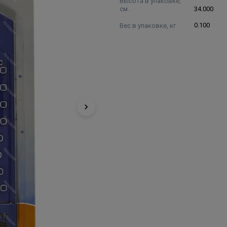
Высота в упаковке,
см.
34.000
Вес в упаковке, кг
0.100