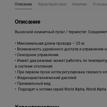
Описание
Характеристики
Наличие
Отзыв
Описание
Выносной комнатный пульт / термостат. Соединяе
• Максимальная длина провода — 25 м.
• Возможность удалённого доступа и управления ко
• Сенсорное управление.
• Имеет два режима: может работать по температ
в системе отопления.
• При первом пуске котла регулировка газового к
• Жидкокристаллический дисплей.
• Премиальный вид.
• Подходит к котлам серий World Alpha, World Alpha S