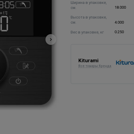
Ширина в упаковке,
см.
18.000
Высота в упаковке,
см.
4.000
Вес в упаковке, кг
0.250
Kiturami
Все товары бренда