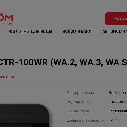
Катал
ФИЛЬТРЫ ДЛЯ ВОДЫ
ВСЁ ДЛЯ БАНИ
АВТОНОМНА
R-100WR (WA.2, WA.3, WA S,
елиться
Тип управления
Электрон
Вид управления
электрон
Тип монтажа
настенны
Длина в упаковке, см.
17.000