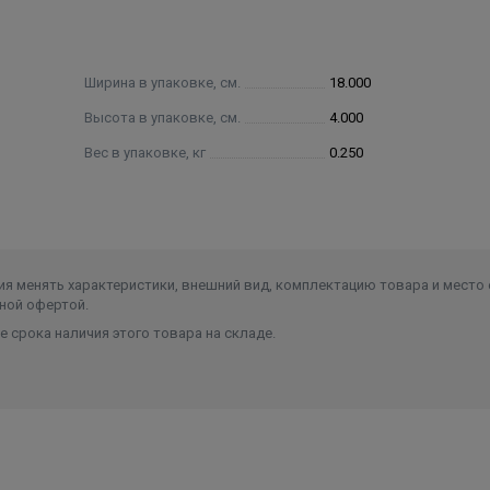
Ширина в упаковке, см.
18.000
Высота в упаковке, см.
4.000
Вес в упаковке, кг
0.250
я менять характеристики, внешний вид, комплектацию товара и место 
ной офертой.
 срока наличия этого товара на складе.