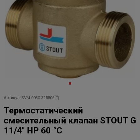
Артикул: SVM-0030-325506
Термостатический
смесительный клапан STOUT G
11/4" НР 60 °С