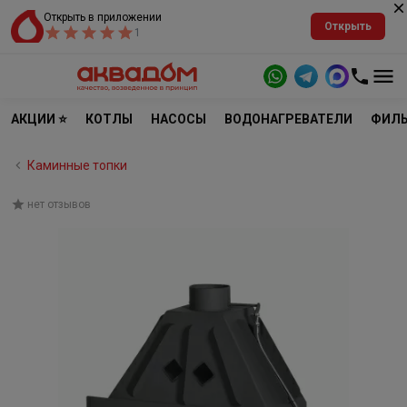
Открыть в приложении
Открыть
1
АКЦИИ ⭐
КОТЛЫ
НАСОСЫ
ВОДОНАГРЕВАТЕЛИ
ФИЛЬ
Каминные топки
нет отзывов