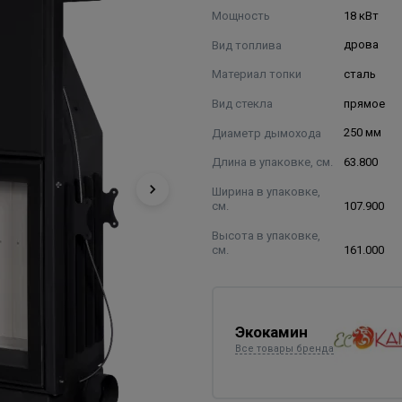
Мощность
18 кВт
Вид топлива
дрова
Материал топки
сталь
Вид стекла
прямое
Диаметр дымохода
250 мм
Длина в упаковке, см.
63.800
Ширина в упаковке,
см.
107.900
Высота в упаковке,
см.
161.000
Экокамин
Все товары бренда