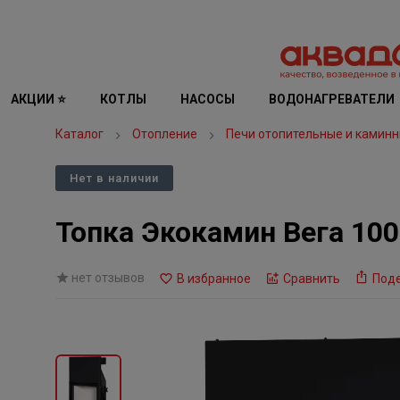
АКЦИИ ⭐
КОТЛЫ
НАСОСЫ
ВОДОНАГРЕВАТЕЛИ
Каталог
Отопление
Печи отопительные и каминн
Нет в наличии
Топка Экокамин Вега 10
нет отзывов
В избранное
Сравнить
Под