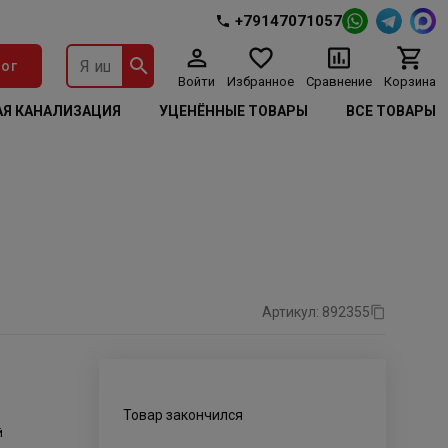
+79147071057
ог
Войти
Избранное
Сравнение
Корзина
Я КАНАЛИЗАЦИЯ
УЦЕНЁННЫЕ ТОВАРЫ
ВСЕ ТОВАРЫ
Артикул: 892355
Товар закончился
й