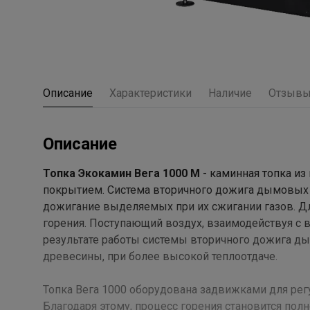
Описание
Характеристики
Наличие
Отзыв
Описание
Топка Экокамин Вега 1000 М
- каминная топка из
покрытием. Система вторичного дожига дымовых г
дожигание выделяемых при их сжигании газов. Дл
горения. Поступающий воздух, взаимодействуя с 
результате работы системы вторичного дожига д
древесины, при более высокой теплоотдаче.
Топка Вега 1000 оборудована задвижками для рег
Благодаря этому, процесс горения становится по