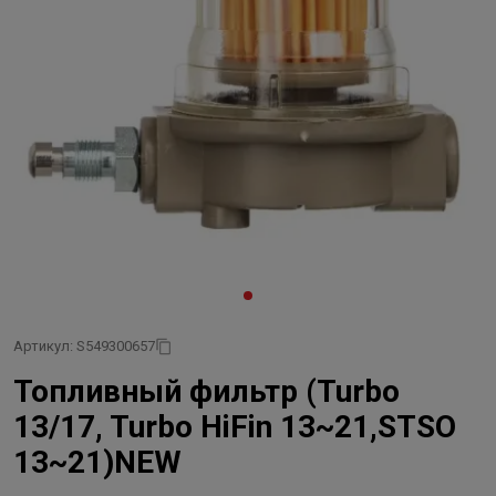
Артикул: S549300657
Топливный фильтр (Turbo
13/17, Turbo HiFin 13~21,STSO
13~21)NEW