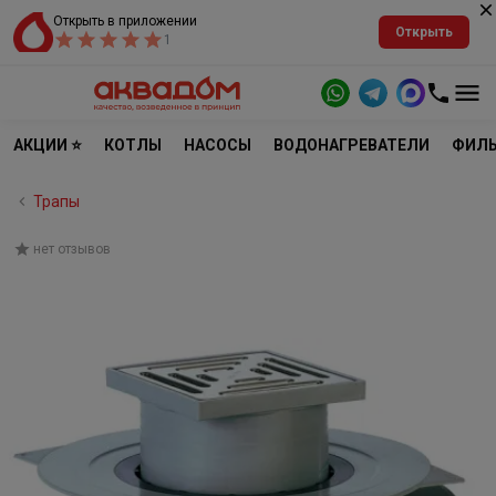
Открыть в приложении
Открыть
1
АКЦИИ ⭐
КОТЛЫ
НАСОСЫ
ВОДОНАГРЕВАТЕЛИ
ФИЛЬ
Трапы
нет отзывов