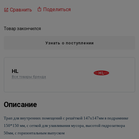
Поделиться
Сравнить
Товар закончился
Узнать о поступлении
HL
Все товары бренда
Описание
Трап для внутренних помещений с решёткой 147х147мм в подрамнике
150*150 мм, с сеткой для улавливания мусора, высотой гидрозатвора
50мм, с горизонтальным выпуском