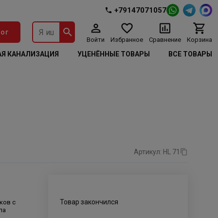
+79147071057
ог
Войти
Избранное
Сравнение
Корзина
Я КАНАЛИЗАЦИЯ
УЦЕНЁННЫЕ ТОВАРЫ
ВСЕ ТОВАРЫ
Артикул: HL 71
Товар закончился
ков с
ла