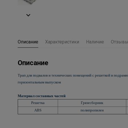
Описание
Характеристики
Наличие
Отзыв
Описание
Трап для подвалов и технических помещений с решеткой в подрамн
горизонтальным выпуском
Материал составных частей
Решетка
Грязесборник
ABS
полипропилен