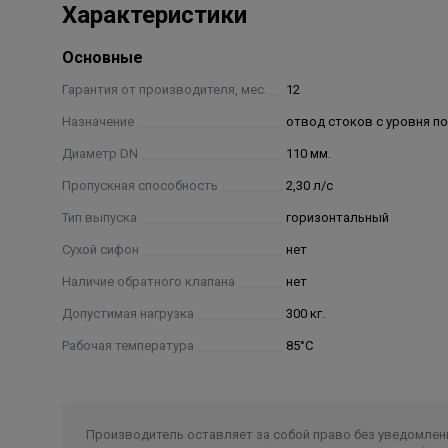
Характеристики
Основные
Гарантия от производителя, мес.
12
Назначение
отвод стоков с уровня п
Диаметр DN
110 мм.
Пропускная способность
2,30 л/с
Тип выпуска
горизонтальный
Сухой сифон
нет
Наличие обратного клапана
нет
Допустимая нагрузка
300 кг.
Рабочая температура
85°С
Производитель оставляет за собой право без уведомлени