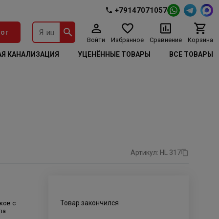
+79147071057
ог
Войти
Избранное
Сравнение
Корзина
Я КАНАЛИЗАЦИЯ
УЦЕНЁННЫЕ ТОВАРЫ
ВСЕ ТОВАРЫ
Артикул: HL 317
Товар закончился
ков с
ла