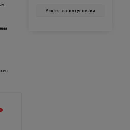
мм.
Узнать о поступлении
ьный
100°С