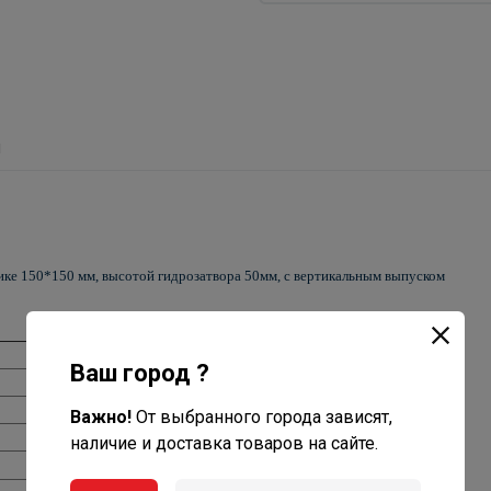
ы
ке 150*150 мм, высотой гидрозатвора 50мм, с вертикальным выпуском
Ваш город ?
Важно!
От выбранного города зависят,
наличие и доставка товаров на сайте.