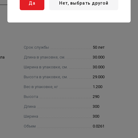
Да
Нет, выбрать другой
Срок службы
50 лет
ола
Длина в упаковке, см.
30.000
Ширина в упаковке, см.
30.000
Высота в упаковке, см.
29.000
Вес в упаковке, кг
1.200
Высота
290
Длина
300
Ширина
300
Объем
0.0261