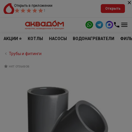
Открыть в приложении
Открыть
1
АКЦИИ ⭐
КОТЛЫ
НАСОСЫ
ВОДОНАГРЕВАТЕЛИ
ФИЛЬ
Трубы и фитинги
нет отзывов