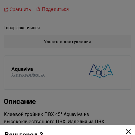
Поделиться
Сравнить
Товар закончился
Узнать о поступлении
Aquaviva
Все товары бренда
Описание
Клеевой тройник ПВХ 45° Aquaviva из
высококачественного ПВХ. Изделия из ПВХ
оптимальны для транспортировки жидкостей от 1 до
Ваш город ?