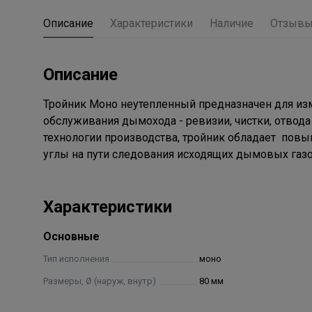
Описание
Характеристики
Наличие
Отзыв
Описание
Тройник Моно неутепленный предназначен для из
обслуживания дымохода - ревизии, чистки, отвод
технологии производства, тройник обладает пов
углы на пути следования исходящих дымовых газо
Характеристики
Основные
Тип исполнения
моно
Размеры, Ø (наруж, внутр)
80 мм