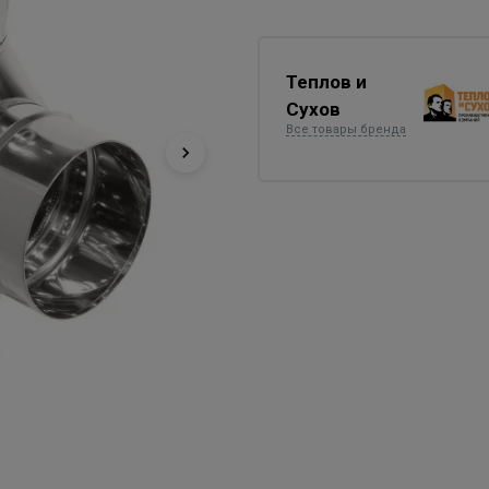
Теплов и
Сухов
Все товары бренда