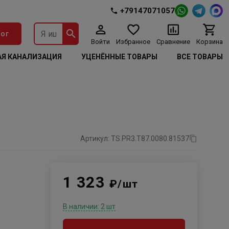
+79147071057
ог
Войти
Избранное
Сравнение
Корзина
Я КАНАЛИЗАЦИЯ
УЦЕНЁННЫЕ ТОВАРЫ
ВСЕ ТОВАРЫ
Артикул: TS.PR3.T87.0080.81537
1 323
₽/шт
В наличии: 2 шт