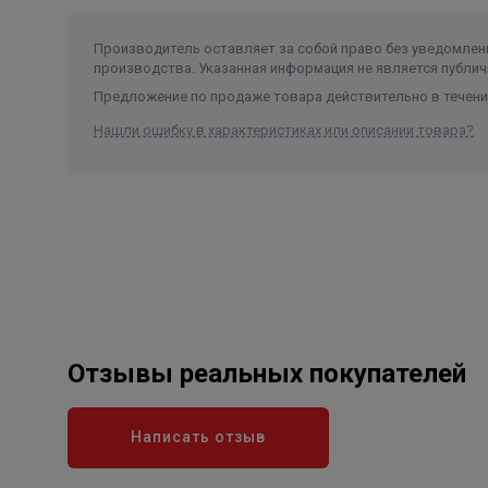
Производитель оставляет за собой право без уведомлени
производства. Указанная информация не является публич
Предложение по продаже товара действительно в течение
Нашли ошибку в характеристиках или описании товара?
Отзывы реальных покупателей
Написать отзыв