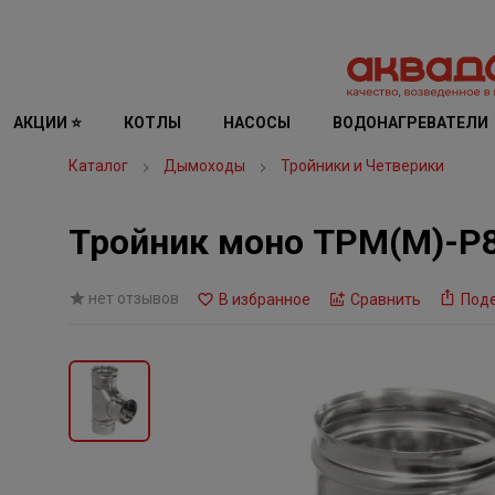
АКЦИИ ⭐
КОТЛЫ
НАСОСЫ
ВОДОНАГРЕВАТЕЛИ
Каталог
Дымоходы
Тройники и Четверики
Тройник моно ТРМ(М)-Р8
нет отзывов
В избранное
Сравнить
Под