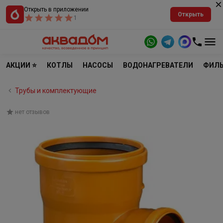
Открыть в приложении
Открыть
1
АКЦИИ ⭐
КОТЛЫ
НАСОСЫ
ВОДОНАГРЕВАТЕЛИ
ФИЛЬ
Трубы и комплектующие
нет отзывов