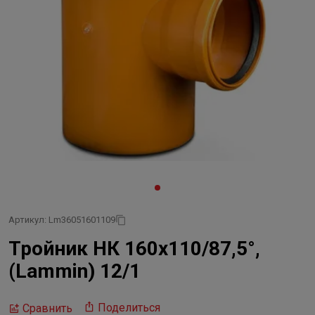
Артикул: Lm36051601109
Тройник НК 160х110/87,5°,
(Lammin) 12/1
Поделиться
Сравнить