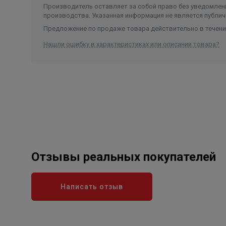
Производитель оставляет за собой право без уведомлени
производства. Указанная информация не является публич
Предложение по продаже товара действительно в течение
Нашли ошибку в характеристиках или описании товара?
Отзывы реальных покупателей
Написать отзыв