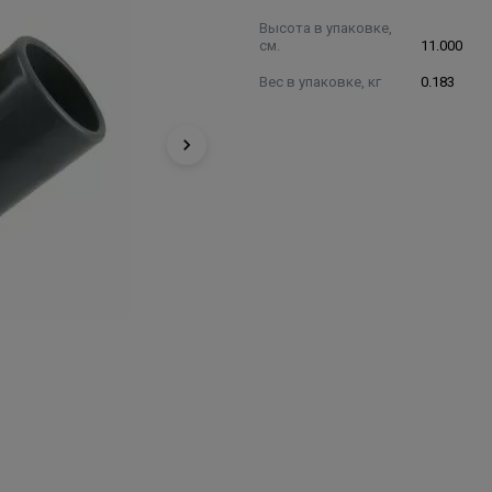
Высота в упаковке,
см.
11.000
Вес в упаковке, кг
0.183