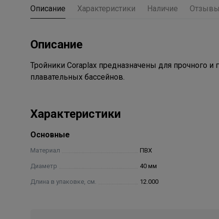
Описание
Характеристики
Наличие
Отзыв
Описание
Тройники Coraplax предназначены для прочного и 
плавательных бассейнов.
Характеристики
Основные
Материал
ПВХ
Диаметр
40 мм
Длина в упаковке, см.
12.000