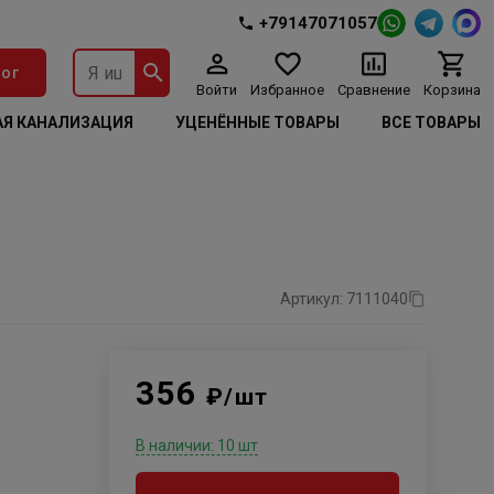
+79147071057
ог
Войти
Избранное
Сравнение
Корзина
Я КАНАЛИЗАЦИЯ
УЦЕНЁННЫЕ ТОВАРЫ
ВСЕ ТОВАРЫ
Артикул: 7111040
356
₽/шт
В наличии: 10 шт