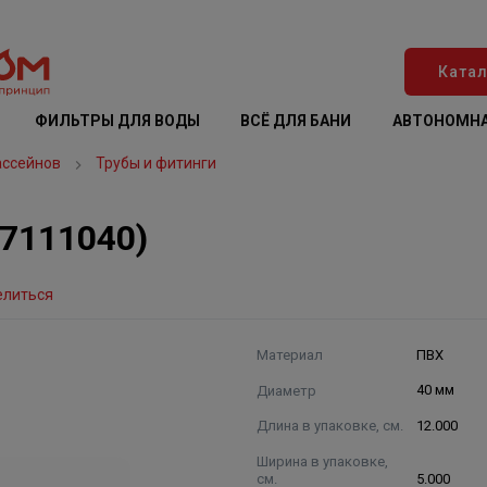
Катал
ФИЛЬТРЫ ДЛЯ ВОДЫ
ВСЁ ДЛЯ БАНИ
АВТОНОМНА
ассейнов
Трубы и фитинги
(7111040)
елиться
Материал
ПВХ
Диаметр
40 мм
Длина в упаковке, см.
12.000
Ширина в упаковке,
см.
5.000