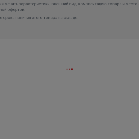
я менять характеристики, внешний вид, комплектацию товара и место 
ной офертой.
 срока наличия этого товара на складе.