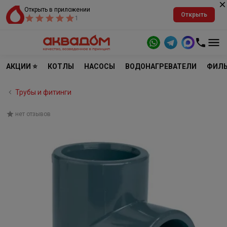
Открыть в приложении
Открыть
1
АКЦИИ ⭐
КОТЛЫ
НАСОСЫ
ВОДОНАГРЕВАТЕЛИ
ФИЛЬ
Трубы и фитинги
нет отзывов