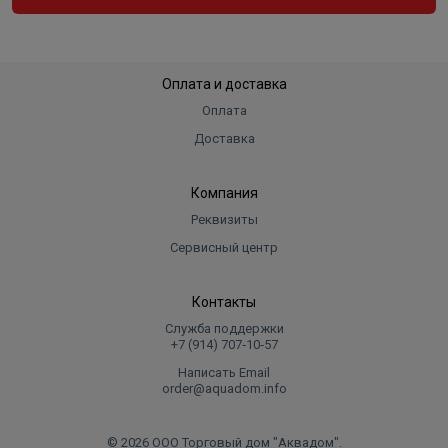
Оплата и доставка
Оплата
Доставка
Компания
Реквизиты
Сервисный центр
Контакты
Служба поддержки
+7 (914) 707‑10‑57
Написать Email
order@aquadom.info
© 2026 ООО Торговый дом "Аквадом".