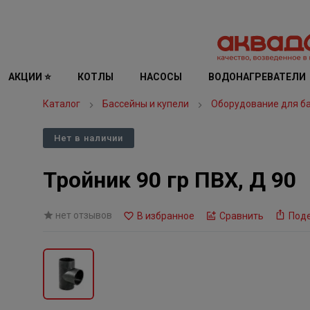
АКЦИИ ⭐
КОТЛЫ
НАСОСЫ
ВОДОНАГРЕВАТЕЛИ
Каталог
Бассейны и купели
Оборудование для б
Нет в наличии
Тройник 90 гр ПВХ, Д 90
нет отзывов
В избранное
Сравнить
Под