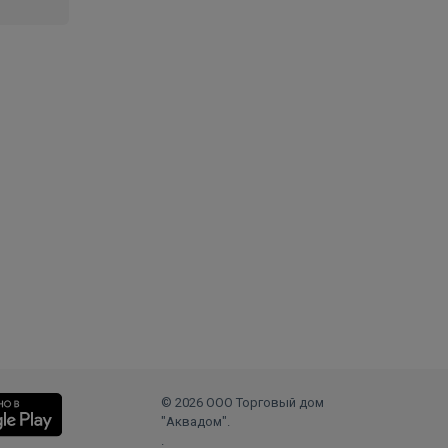
© 2026 ООО Торговый дом
"Аквадом".
.