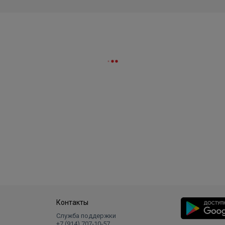
Контакты
Служба поддержки
+7 (914) 707‑10‑57