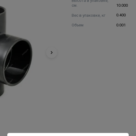
Высота в упаковке,
см.
10.000
Вес в упаковке, кг
0.400
Объем
0.001