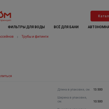
Катал
ФИЛЬТРЫ ДЛЯ ВОДЫ
ВСЁ ДЛЯ БАНИ
АВТОНОМНА
ассейнов
Трубы и фитинги
елиться
Длина в упаковке, см.
13.500
Ширина в упаковке,
см.
10.500