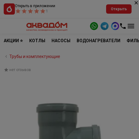
Открыть в приложении
Открыть
1
АКЦИИ ⭐
КОТЛЫ
НАСОСЫ
ВОДОНАГРЕВАТЕЛИ
ФИЛЬ
Трубы и комплектующие
нет отзывов