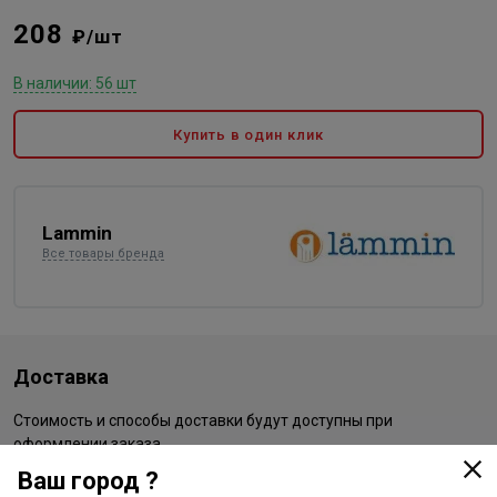
208
₽/шт
В наличии: 56 шт
Купить в один клик
Lammin
Все товары бренда
Доставка
Стоимость и способы доставки будут доступны при
оформлении заказа.
Ваш город ?