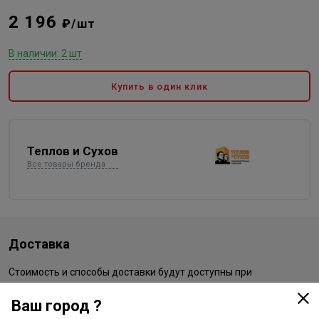
2 196
₽/шт
В наличии: 2 шт
Купить в один клик
Теплов и Сухов
Все товары бренда
Доставка
Стоимость и способы доставки будут доступны при
оформлении заказа.
Ваш город ?