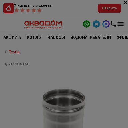
Открыть в приложении
Открыть
1
АКЦИИ ⭐
КОТЛЫ
НАСОСЫ
ВОДОНАГРЕВАТЕЛИ
ФИЛЬ
Трубы
нет отзывов