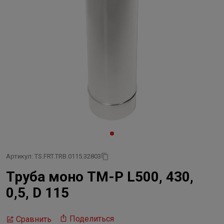
Артикул: TS.FRT.TRB.0115.32803
Труба моно ТМ-Р L500, 430,
0,5, D 115
Поделиться
Сравнить