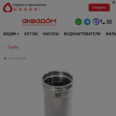
Открыть в приложении
Открыть
1
АКЦИИ ⭐
КОТЛЫ
НАСОСЫ
ВОДОНАГРЕВАТЕЛИ
ФИЛЬ
Трубы
нет отзывов