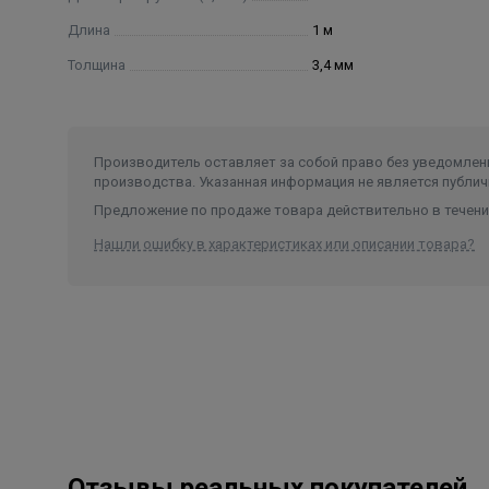
Длина
1 м
Толщина
3,4 мм
Производитель оставляет за собой право без уведомлени
производства. Указанная информация не является публич
Предложение по продаже товара действительно в течение
Нашли ошибку в характеристиках или описании товара?
Отзывы реальных покупателей