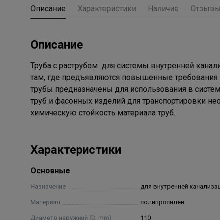
Описание
Характеристики
Наличие
Отзыв
Описание
Труба с раструбом для системы внутренней кана
там, где предъявляются повышенные требования
трубы предназначены для использования в систем
труб и фасонных изделий для транспортировки н
химическую стойкость материала труб.
Характеристики
Основные
Назначение
для внутренней канализа
Материал
полипропилен
Диаметр наружний (D, mm)
110