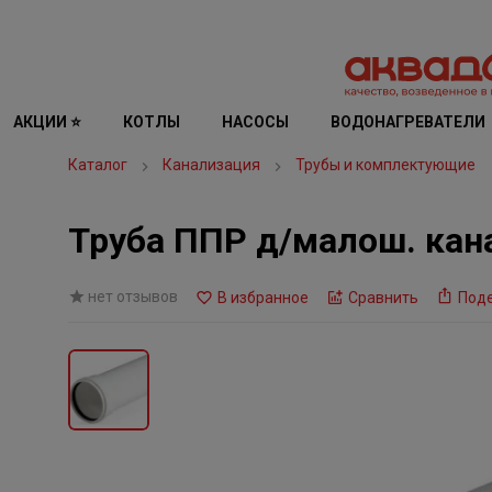
АКЦИИ ⭐
КОТЛЫ
НАСОСЫ
ВОДОНАГРЕВАТЕЛИ
Каталог
Канализация
Трубы и комплектующие
Труба ППР д/малош. кана
нет отзывов
В избранное
Сравнить
Под