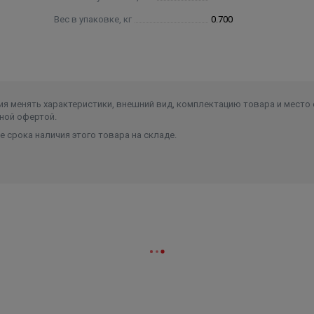
Вес в упаковке, кг
0.700
я менять характеристики, внешний вид, комплектацию товара и место 
ной офертой.
 срока наличия этого товара на складе.