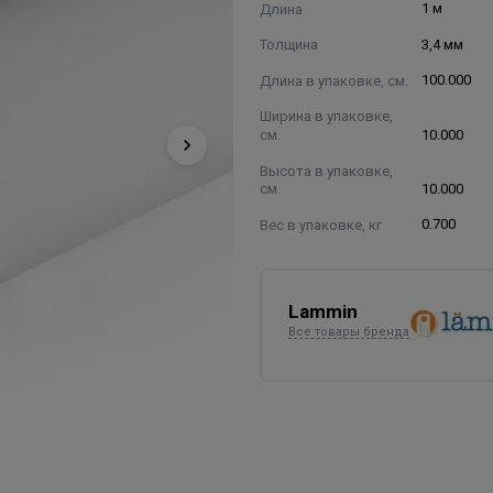
Длина
1 м
Толщина
3,4 мм
Длина в упаковке, см.
100.000
Ширина в упаковке,
см.
10.000
Высота в упаковке,
см.
10.000
Вес в упаковке, кг
0.700
Lammin
Все товары бренда