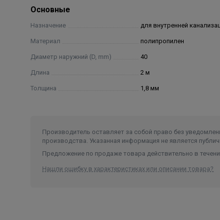
Основные
Назначение
для внутренней канализа
Материал
полипропилен
Диаметр наружний (D, mm)
40
Длина
2 м
Толщина
1,8 мм
Производитель оставляет за собой право без уведомлени
производства. Указанная информация не является публич
Предложение по продаже товара действительно в течение
Нашли ошибку в характеристиках или описании товара?