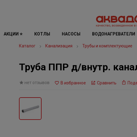
АКЦИИ ⭐
КОТЛЫ
НАСОСЫ
ВОДОНАГРЕВАТЕЛИ
Каталог
Канализация
Трубы и комплектующие
Труба ППР д/внутр. кана
нет отзывов
В избранное
Сравнить
Под