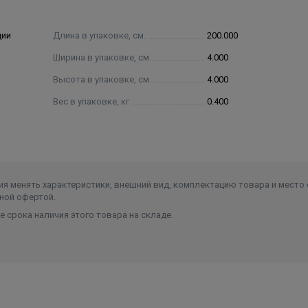
ции
Длина в упаковке, см.
200.000
Ширина в упаковке, см.
4.000
Высота в упаковке, см.
4.000
Вес в упаковке, кг
0.400
я менять характеристики, внешний вид, комплектацию товара и место 
ной офертой.
 срока наличия этого товара на складе.