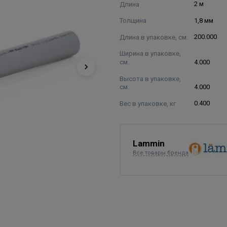
Длина
2 м
Толщина
1,8 мм
Длина в упаковке, см.
200.000
Ширина в упаковке,
см.
4.000
Высота в упаковке,
см.
4.000
Вес в упаковке, кг
0.400
Lammin
Все товары бренда