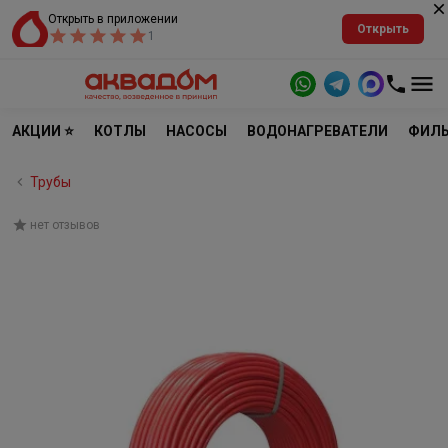
Открыть в приложении
Открыть
1
АКЦИИ ⭐
КОТЛЫ
НАСОСЫ
ВОДОНАГРЕВАТЕЛИ
ФИЛЬ
Трубы
нет отзывов