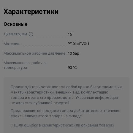
Характеристики
Основные
Диаметр, мм
16
Материал
PE-Xb/EVOH
Максимальное рабочее давление
10 бар
Максимальная рабочая
температура
90 °С
Производитель оставляет за собой право без уведомления
менять характеристики, внешний вид, комплектацию
товара и место его производства. Указанная информация
не является публичной офертой.
Предложение по продаже товара действительно в течение
срока наличия этого товара на складе.
Нашли ошибку в характеристиках или описании товара?