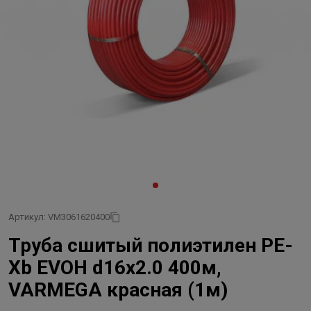
Артикул: VM3061620400
Труба сшитый полиэтилен PE-
Xb EVOH d16x2.0 400м,
VARMEGA красная (1м)