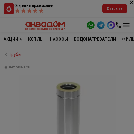
Открыть в приложении
Открыть
1
АКЦИИ ⭐
КОТЛЫ
НАСОСЫ
ВОДОНАГРЕВАТЕЛИ
ФИЛЬ
Трубы
нет отзывов