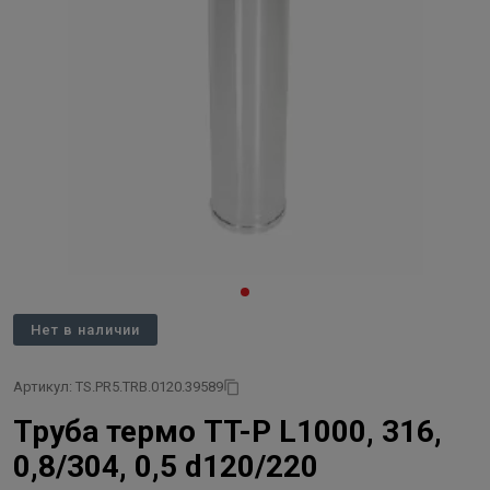
Нет в наличии
Артикул: TS.PR5.TRB.0120.39589
Труба термо TT-P L1000, 316,
0,8/304, 0,5 d120/220