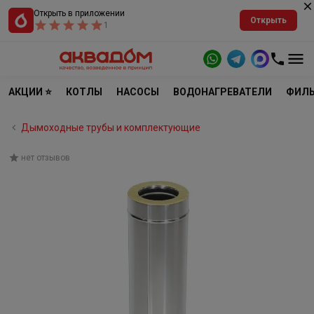
Открыть в приложении
Открыть
1
АКЦИИ ⭐
КОТЛЫ
НАСОСЫ
ВОДОНАГРЕВАТЕЛИ
ФИЛЬ
Дымоходные трубы и комплектующие
нет отзывов