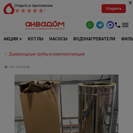
Открыть в приложении
Открыть
1
АКЦИИ ⭐
КОТЛЫ
НАСОСЫ
ВОДОНАГРЕВАТЕЛИ
ФИЛЬ
Дымоходные трубы и комплектующие
нет отзывов