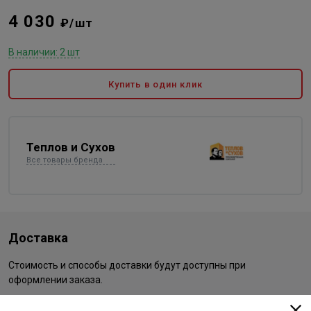
4 030
₽/шт
В наличии: 2 шт
Купить в один клик
Теплов и Сухов
Все товары бренда
Доставка
Стоимость и способы доставки будут доступны при
оформлении заказа.