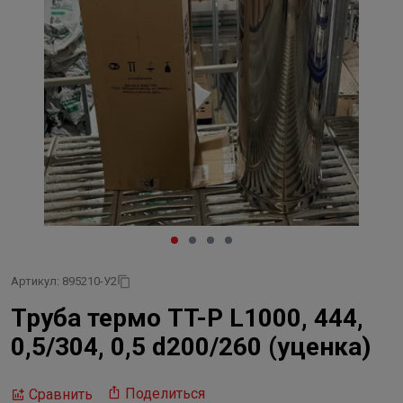
Артикул: 895210-У2
Труба термо TT-P L1000, 444,
0,5/304, 0,5 d200/260 (уценка)
Поделиться
Сравнить