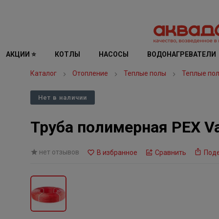
АКЦИИ ⭐
КОТЛЫ
НАСОСЫ
ВОДОНАГРЕВАТЕЛИ
Каталог
Отопление
Теплые полы
Теплые по
Нет в наличии
Труба полимерная PEX Val
нет отзывов
В избранное
Сравнить
Под