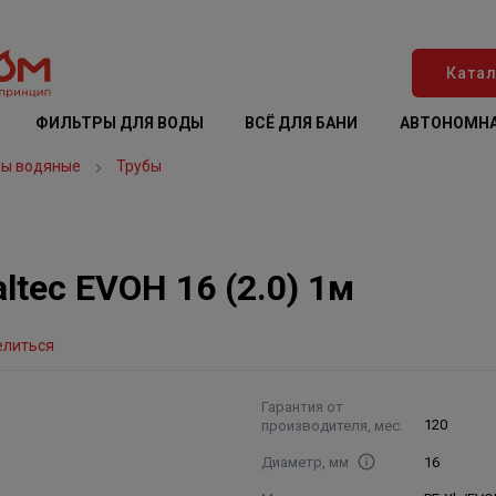
Катал
ФИЛЬТРЫ ДЛЯ ВОДЫ
ВСЁ ДЛЯ БАНИ
АВТОНОМНА
лы водяные
Трубы
tec EVOH 16 (2.0) 1м
елиться
Гарантия от
производителя, мес.
120
Диаметр, мм
16