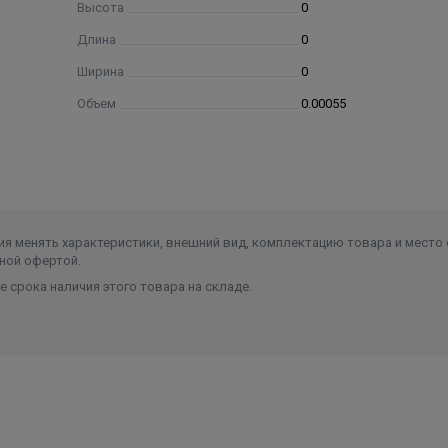
Высота
0
Длина
0
Ширина
0
Объем
0.00055
я менять характеристики, внешний вид, комплектацию товара и место 
ной офертой.
 срока наличия этого товара на складе.