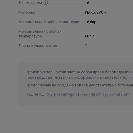
Диаметр, мм
16
Материал
PE-Xb/EVOH
Максимальное рабочее давление
16 бар
Максимальная рабочая
температура
80 °С
Длина в упаковке, см.
1
Производитель оставляет за собой право без уведомлени
производства. Указанная информация не является публич
Предложение по продаже товара действительно в течение
Нашли ошибку в характеристиках или описании товара?