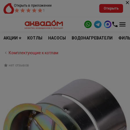
Открыть в приложении
Открыть
1
АКЦИИ ⭐
КОТЛЫ
НАСОСЫ
ВОДОНАГРЕВАТЕЛИ
ФИЛЬ
Комплектующие к котлам
нет отзывов