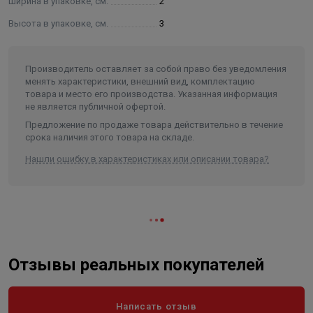
Ширина в упаковке, см.
2
Высота в упаковке, см.
3
Производитель оставляет за собой право без уведомления
менять характеристики, внешний вид, комплектацию
товара и место его производства. Указанная информация
не является публичной офертой.
Предложение по продаже товара действительно в течение
срока наличия этого товара на складе.
Нашли ошибку в характеристиках или описании товара?
Отзывы реальных покупателей
Написать отзыв