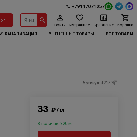
+79147071057
ог
Войти
Избранное
Сравнение
Корзина
Я КАНАЛИЗАЦИЯ
УЦЕНЁННЫЕ ТОВАРЫ
ВСЕ ТОВАРЫ
Артикул: 47157
33
₽/м
В наличии: 320 м