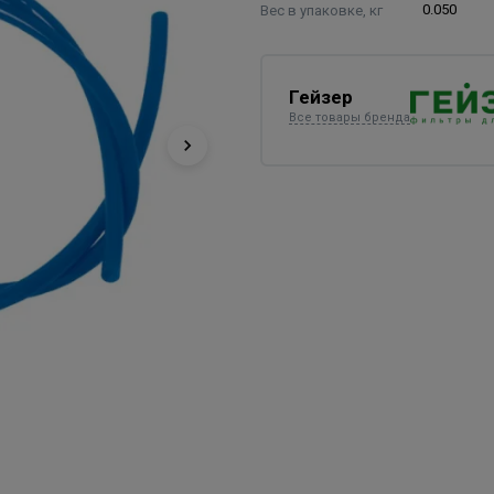
Вес в упаковке, кг
0.050
Гейзер
Все товары бренда