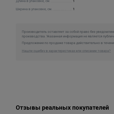
Длина в упаковке, см.
1
Ширина в упаковке, см.
1
Производитель оставляет за собой право без уведомлени
производства. Указанная информация не является публич
Предложение по продаже товара действительно в течение
Нашли ошибку в характеристиках или описании товара?
Отзывы реальных покупателей