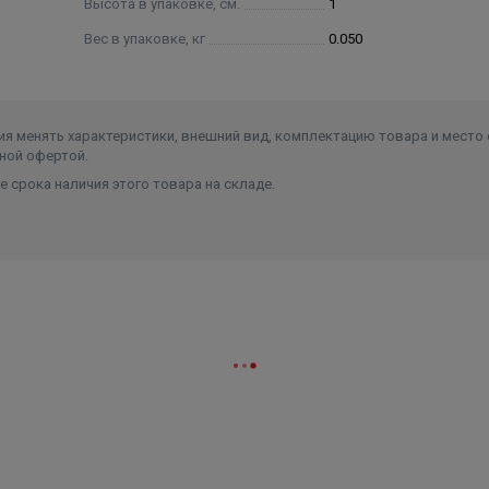
Высота в упаковке, см.
1
Вес в упаковке, кг
0.050
я менять характеристики, внешний вид, комплектацию товара и место 
ной офертой.
 срока наличия этого товара на складе.