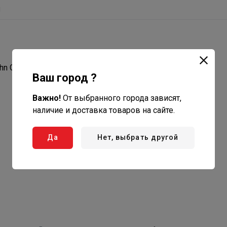
ы
ohn Guest пластиковая 1/4 необходима для подключений
Ваш город ?
Важно!
От выбранного города зависят,
наличие и доставка товаров на сайте.
Да
Нет, выбрать другой