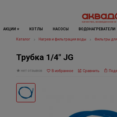
АКЦИИ ⭐
КОТЛЫ
НАСОСЫ
ВОДОНАГРЕВАТЕЛИ
Каталог
Нагрев и фильтрация воды
Фильтры дл
Трубка 1/4" JG
нет отзывов
В избранное
Сравнить
Под