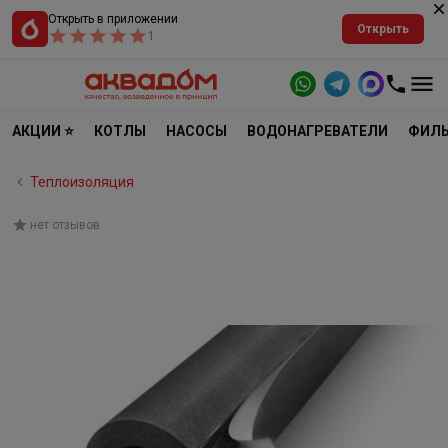
Открыть в приложении
Открыть
1
АКЦИИ ⭐
КОТЛЫ
НАСОСЫ
ВОДОНАГРЕВАТЕЛИ
ФИЛЬ
Теплоизоляция
нет отзывов