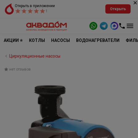
Открыть в приложении
Открыть
1
АКЦИИ ⭐
КОТЛЫ
НАСОСЫ
ВОДОНАГРЕВАТЕЛИ
ФИЛЬ
Циркуляционные насосы
нет отзывов