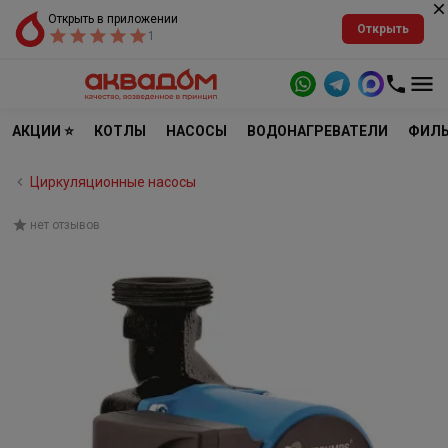
Открыть в приложении
Открыть
1
АКЦИИ ⭐
КОТЛЫ
НАСОСЫ
ВОДОНАГРЕВАТЕЛИ
ФИЛЬ
Циркуляционные насосы
нет отзывов