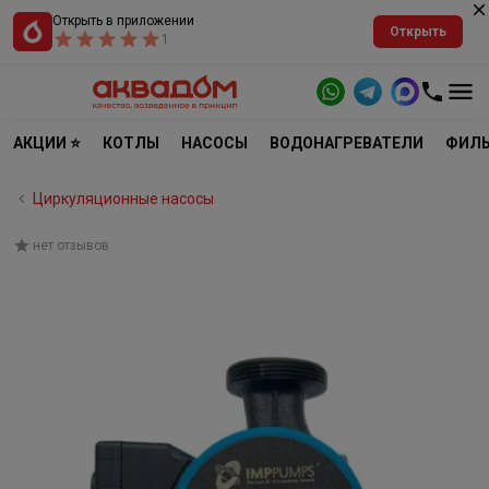
Открыть в приложении
Открыть
1
АКЦИИ ⭐
КОТЛЫ
НАСОСЫ
ВОДОНАГРЕВАТЕЛИ
ФИЛЬ
Циркуляционные насосы
нет отзывов