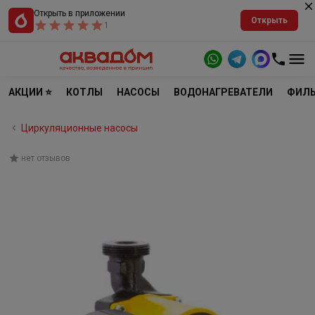
Открыть в приложении
Открыть
1
АКЦИИ ⭐
КОТЛЫ
НАСОСЫ
ВОДОНАГРЕВАТЕЛИ
ФИЛЬ
Циркуляционные насосы
нет отзывов