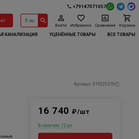
+79147071057
ог
Войти
Избранное
Сравнение
Корзина
Я КАНАЛИЗАЦИЯ
УЦЕНЁННЫЕ ТОВАРЫ
ВСЕ ТОВАРЫ
Артикул: 979525370
16 740
₽/шт
В наличии: 12 шт
ионный