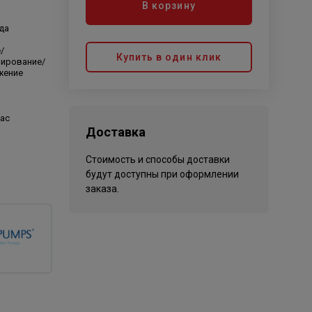
В корзину
да
/
Купить в один клик
нирование/
жение
час
Доставка
Стоимость и способы доставки
будут доступны при оформлении
заказа.