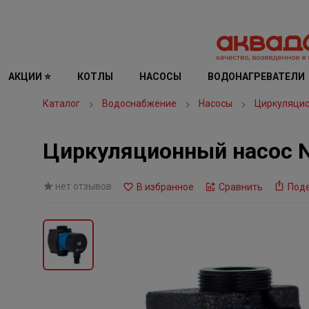
АКЦИИ ⭐
КОТЛЫ
НАСОСЫ
ВОДОНАГРЕВАТЕЛИ
Каталог
Водоснабжение
Насосы
Циркуляци
Циркуляционный насос N
нет отзывов
В избранное
Сравнить
Под