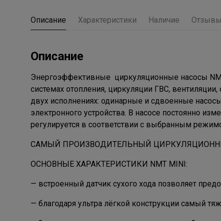
Описание
Характеристики
Наличие
Отзыв
Описание
Энергоэффективные циркуляционные насосы NMT (
системах отопления, циркуляции ГВС, вентиляции
двух исполнениях: одинарные и сдвоенные насос
электронного устройства. В насосе постоянно изм
регулируется в соответствии с выбранным режимо
САМЫЙ ПРОИЗВОДИТЕЛЬНЫЙ ЦИРКУЛЯЦИОННЫЙ Н
ОСНОВНЫЕ ХАРАКТЕРИСТИКИ NMT MINI:
— встроенный датчик сухого хода позволяет предот
— благодаря ультра лёгкой конструкции самый тяже